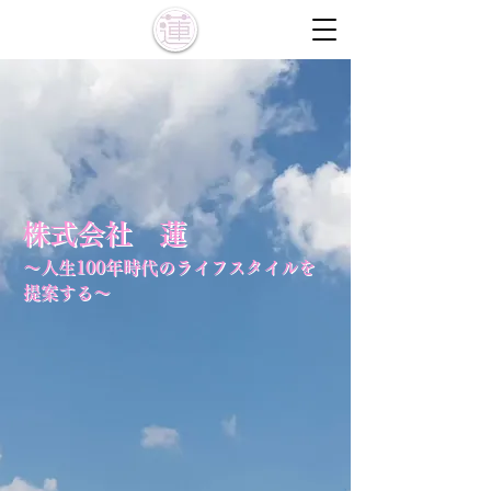
株式会社 蓮
株式会社 蓮
〜人生100年時代のライフスタイルを
〜人生100年時代のライフスタイルを
提案する〜
提案する〜