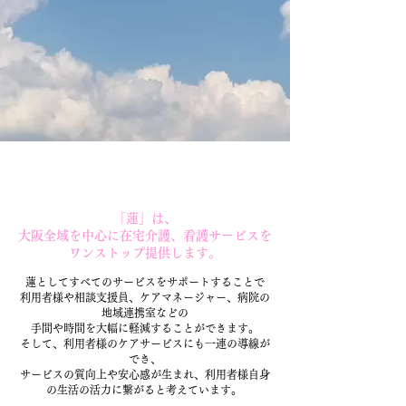
「蓮」は、
​大阪全域を中心に在宅介護、看護サービスを
ワンストップ提供します。
蓮としてすべてのサービスをサポートすることで
利用者様や相談支援員、ケアマネージャー、病院の
地域連携室などの
手間や時間を大幅に軽減することができます。
そして、利用者様のケアサービスにも一連の導線が
でき、
サービスの質向上や安心感が生まれ、利用者様自身
の生活の活力に繋がると考えています。