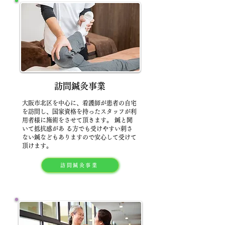
訪問鍼灸事業
大阪市北区を中心に、看護師が患者の自宅
を訪問し、国家資格を持ったスタッフが利
用者様に施術をさせて頂きます。 鍼と聞
いて抵抗感があ る方でも受けやすい刺さ
ない鍼などもありますので安心して受けて
頂けます。
訪問鍼灸事業