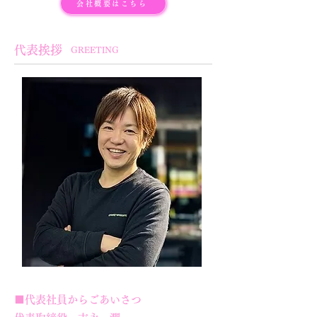
会社概要はこちら
代表挨拶
GREETING
​■代表社員からごあいさつ