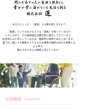
あなたにとって、「家族」とは誰を指しますか？
「家族」というのはどのような「意味」を持っているのか
しかしながら、その境界設定は歴史的に変化してきています。
近年明らかに浮上しているのは、親密性の基準であると言います。
蓮では、親しさや愛情のようなものが家族の境界を決める基準にな
ると考え、
関わる全ての人が家族と考えています。
会社概要
COMPANY