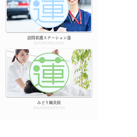
訪問看護ステーション蓮
HOUMONKANGO
みどり鍼灸院
MIDORISINKYUIN