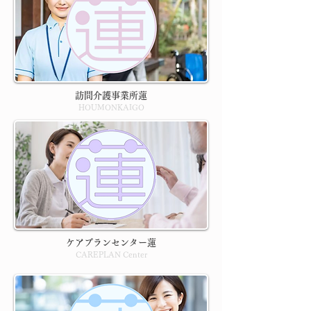
訪問介護事業所蓮
HOUMONKAIGO
ケアプランセンター蓮
CAREPLAN Center