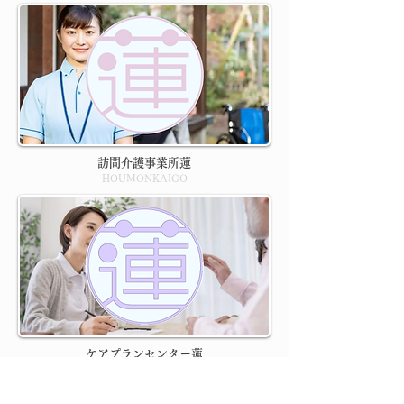
訪問介護事業所蓮
HOUMONKAIGO
ケアプランセンター蓮
CAREPLAN Center