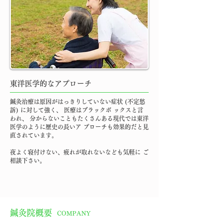
東洋医学的なアプローチ
鍼灸治療は原因がはっきりしていない症状 (不定愁
訴) に対して強く、 医療はブラックボ ックスと言
われ、 分からないこともたくさんある現代では東洋
医学のように歴史の長いア プローチも効果的だと見
直されています。
夜よく寝付けない、疲れが取れないなども気軽に ご
相談下さい。
鍼灸院概要
COMPANY